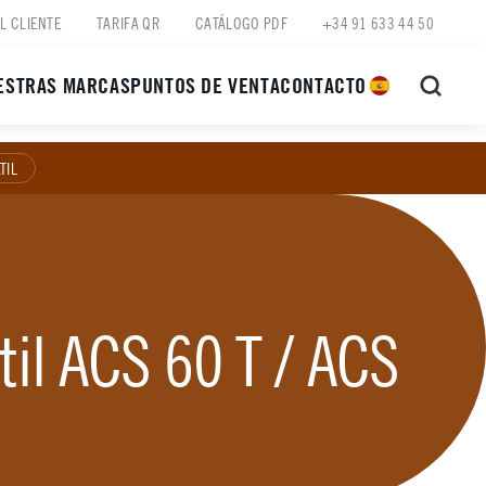
L CLIENTE
TARIFA QR
CATÁLOGO PDF
+34 91 633 44 50
ESTRAS MARCAS
PUNTOS DE VENTA
CONTACTO
TIL
il ACS 60 T / ACS