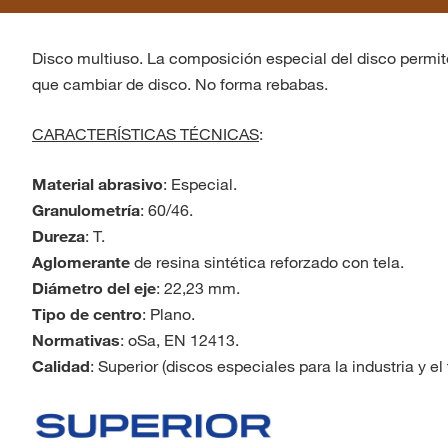
Disco multiuso. La composición especial del disco permite 
que cambiar de disco. No forma rebabas.
CARACTERÍSTICAS TÉCNICAS
:
Material abrasivo
: Especial.
Granulometría
: 60/46.
Dureza
: T.
Aglomerante
de resina sintética reforzado con tela.
Diámetro del eje
: 22,23 mm.
Tipo de centro
: Plano.
Normativas
: oSa, EN 12413.
Calidad
: Superior (discos especiales para la industria y el t