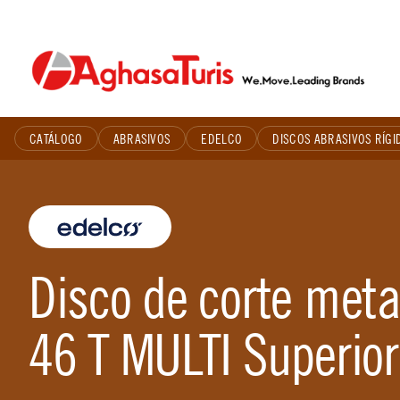
Skip
to
content
CATÁLOGO
ABRASIVOS
EDELCO
DISCOS ABRASIVOS RÍGI
Disco de corte meta
46 T MULTI Superior