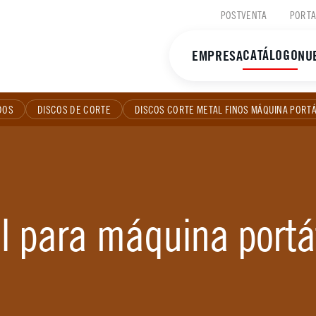
POSTVENTA
PORTA
CATÁLOGO
EMPRESA
NU
DOS
DISCOS DE CORTE
DISCOS CORTE METAL FINOS MÁQUINA PORTÁ
l para máquina portát