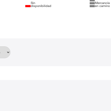
Sin
Mercancía
disponibilidad
en camino