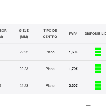
SOR
Ø EJE
TIPO DE
PVR*
DISPONIBILI
M)
(MM)
CENTRO
22.23
Plano
1,60€
22.23
Plano
1,70€
9
22.23
Plano
3,30€