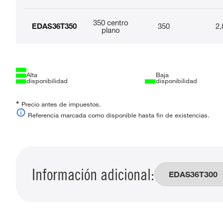
350 centro
EDAS36T350
350
2,
plano
Alta
Baja
disponibilidad
disponibilidad
*
Precio antes de impuestos.
Referencia marcada como disponible hasta fin de existencias.
Información adicional: