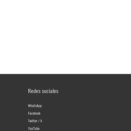
Redes sociales
WhatsApp
Facebook
Twitter / X
YouTube