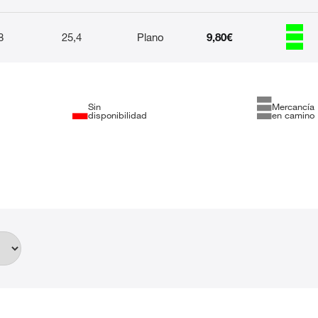
8
25,4
Plano
9,80€
Sin
Mercancía
disponibilidad
en camino