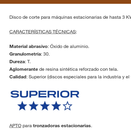
Disco de corte para máquinas estacionarias de hasta 3 KW
CARACTERÍSTICAS TÉCNICAS
:
Material abrasivo
: Óxido de aluminio.
Granulometría
: 30.
Dureza
: T.
Aglomerante
de resina sintética reforzado con tela.
Calidad
: Superior (discos especiales para la industria y el t
APTO
para
tronzadoras estacionarias
.