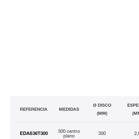
Ø DISCO
ESPE
REFERENCIA
MEDIDAS
(MM)
(M
300 centro
EDAS36T300
300
2,
plano