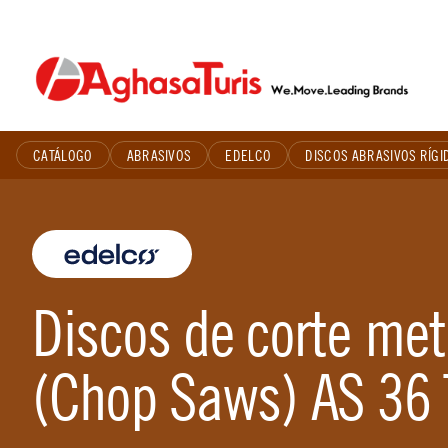
Skip
to
content
CATÁLOGO
ABRASIVOS
EDELCO
DISCOS ABRASIVOS RÍGI
Discos de corte met
(Chop Saws) AS 36 