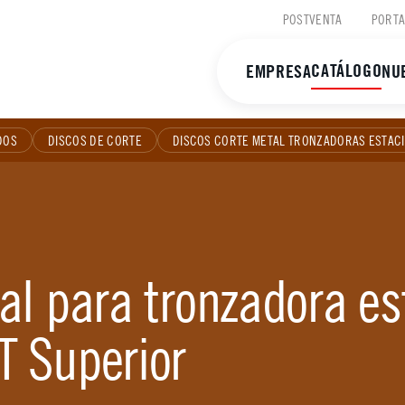
POSTVENTA
PORTA
CATÁLOGO
EMPRESA
NU
DOS
DISCOS DE CORTE
DISCOS CORTE METAL TRONZADORAS ESTAC
al para tronzadora es
T Superior