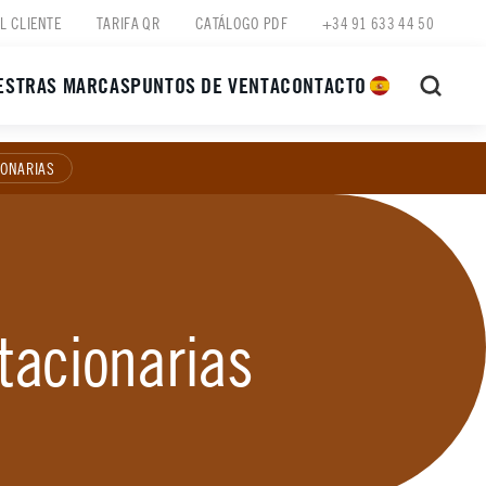
L CLIENTE
TARIFA QR
CATÁLOGO PDF
+34 91 633 44 50
ESTRAS MARCAS
PUNTOS DE VENTA
CONTACTO
IONARIAS
tacionarias