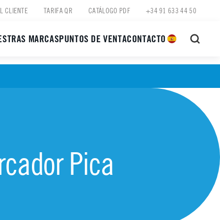
L CLIENTE
TARIFA QR
CATÁLOGO PDF
+34 91 633 44 50
ESTRAS MARCAS
PUNTOS DE VENTA
CONTACTO
rcador Pica