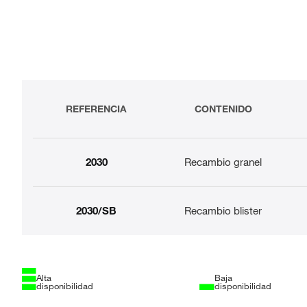
REFERENCIA
CONTENIDO
2030
Recambio granel
2030/SB
Recambio blister
Alta
Baja
disponibilidad
disponibilidad