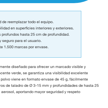
d de reemplazar todo el equipo.
lidad en superficies interiores y exteriores.
s profundos hasta 25 cm de profundidad.
seguro para el usuario.
e 1.500 marcas por envase.
mente diseñado para ofrecer un marcado visible y
escente verde, se garantiza una visibilidad excelente
l polvo viene en formato envase de 45 g, fácilmente
tros de taladro de Ø 3-15 mm y profundidades de hasta 25
 aerosol, aportando mayor seguridad y respeto