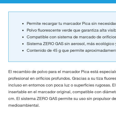
Permite recargar tu marcador Pica sin necesida
Polvo fluorescente verde que garantiza alta visibi
Compatible con sistema de marcado de orificio
Sistema ZERO GAS sin aerosol, más ecológico y 
Contenido de 45 g que permite aproximadament
El recambio de polvo para el marcador Pica está especial
profesional en orificios profundos. Gracias a su tiza fluor
incluso en entornos con poca luz o superficies rugosas. E
insertable en el marcador original, compatible con diáme
cm. El sistema ZERO GAS permite su uso sin propulsor de
medioambiental.