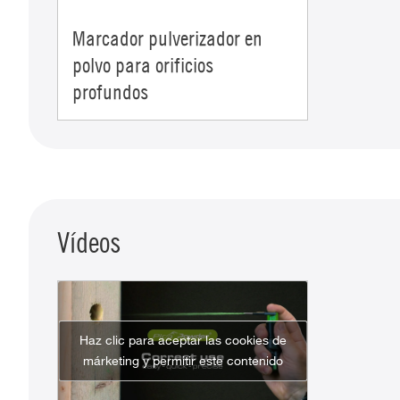
Marcador pulverizador en
polvo para orificios
profundos
Vídeos
Haz clic para aceptar las cookies de
márketing y permitir este contenido