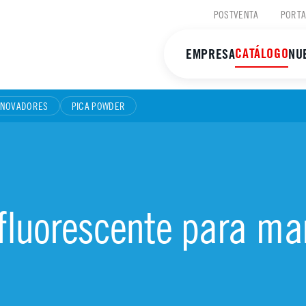
POSTVENTA
PORTA
CATÁLOGO
EMPRESA
NU
NNOVADORES
PICA POWDER
fluorescente para ma