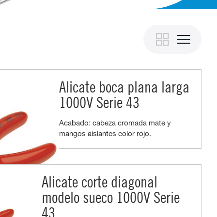
Alicate boca plana larga
1000V Serie 43
Acabado: cabeza cromada mate y
mangos aislantes color rojo.
Alicate corte diagonal
modelo sueco 1000V Serie
43