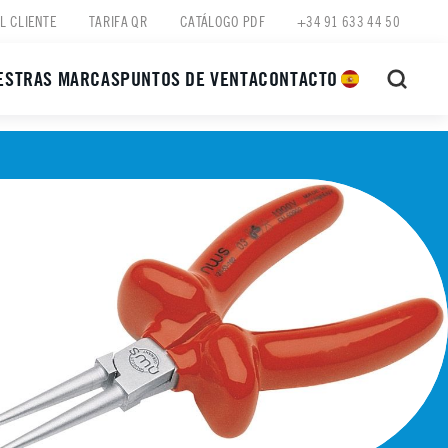
L CLIENTE
TARIFA QR
CATÁLOGO PDF
+34 91 633 44 50
ESTRAS MARCAS
PUNTOS DE VENTA
CONTACTO