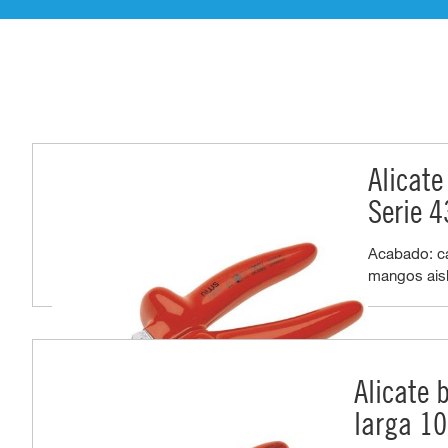
Alicate
Serie 4
Acabado: c
mangos aisl
Alicate 
larga 10