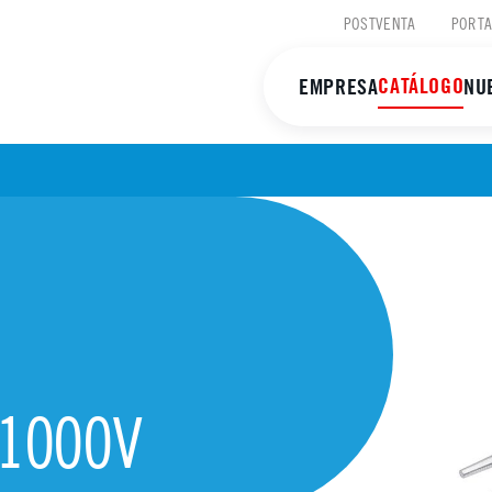
POSTVENTA
PORTA
CATÁLOGO
EMPRESA
NU
 1000V