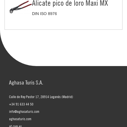
Alicate pico de loro Maxi MX
DIN ISO 8976
Aghasa Turis S.A.
Calle de Rey Pastor 17, 28914 Leganés (Madrid)
+34 91 633 44 50
info@aghasaturis.com
aghasaturis.com
at.com.es