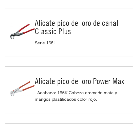
Alicate pico de loro de canal
Classic Plus
Serie 1651
Alicate pico de loro Power Max
· Acabado: 166K Cabeza cromada mate y
mangos plastificados color rojo.