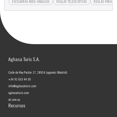
ESCUADRAS MIDE-ÁNGULOS
REGLAS TELESCÓPICAS
REGLAS PARA AP
Aghasa Turis S.A.
Calle de Rey Pastor 17, 28914 Leganés (Madrid)
+34 91 633 44 50
info@aghasaturis.com
aghasaturis.com
at.com.es
Recursos