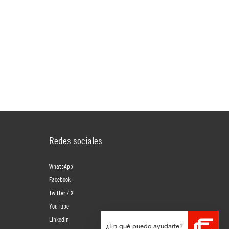
Redes sociales
WhatsApp
Facebook
Twitter / X
YouTube
LinkedIn
¿En qué puedo ayudarte?