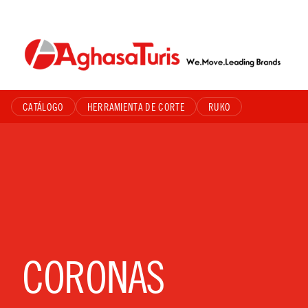
Skip
to
content
CATÁLOGO
HERRAMIENTA DE CORTE
RUKO
CORONAS