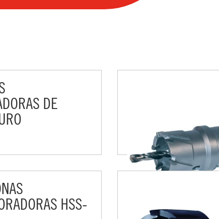
S
ADORAS DE
DURO
ONAS
ORADORAS HSS-