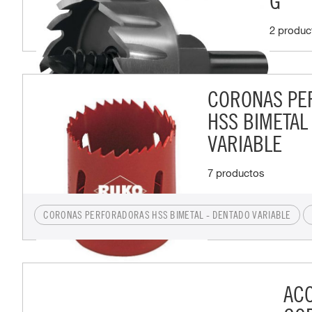
G
2 produc
CORONAS PE
HSS BIMETAL
VARIABLE
7 productos
CORONAS PERFORADORAS HSS BIMETAL - DENTADO VARIABLE
AC