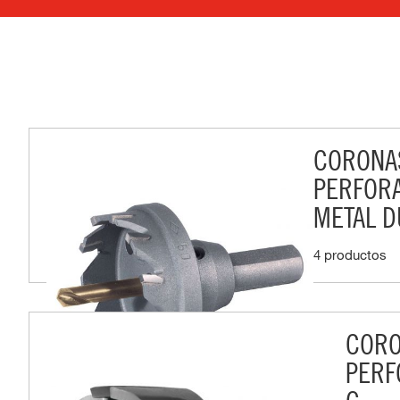
CORONA
PERFOR
METAL 
4 productos
COR
PERF