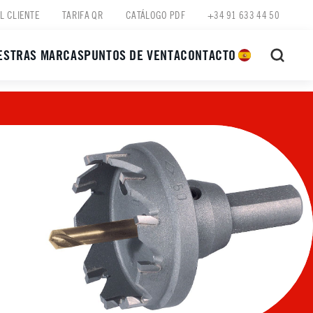
L CLIENTE
TARIFA QR
CATÁLOGO PDF
+34 91 633 44 50
ESTRAS MARCAS
PUNTOS DE VENTA
CONTACTO