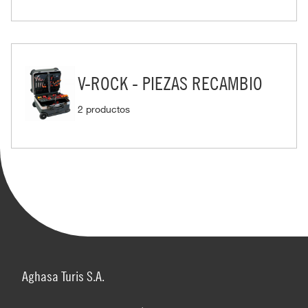
V-ROCK - PIEZAS RECAMBIO
2 productos
Aghasa Turis S.A.