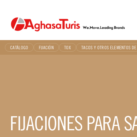
Skip
to
content
CATÁLOGO
FIJACIÓN
TOX
TACOS Y OTROS ELEMENTOS DE 
FIJACIONES PARA S