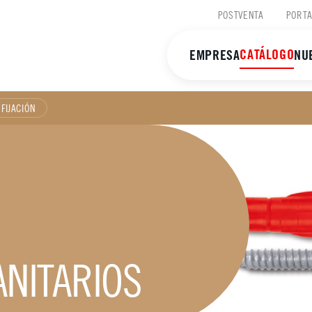
POSTVENTA
PORTA
CATÁLOGO
EMPRESA
NU
FIJACIÓN
ANITARIOS