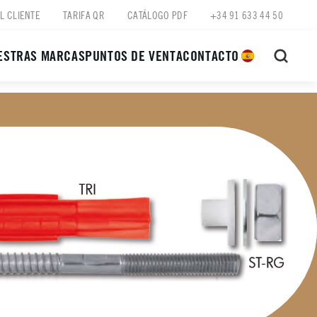
L CLIENTE
TARIFA QR
CATÁLOGO PDF
+34 91 633 44 50
ESTRAS MARCAS
PUNTOS DE VENTA
CONTACTO