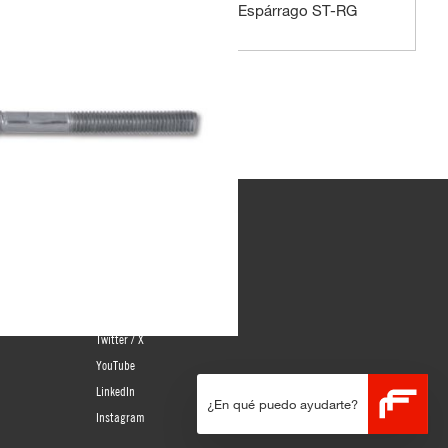
Espárrago ST-RG
Redes sociales
WhatsApp
Facebook
Twitter / X
YouTube
LinkedIn
¿En qué puedo ayudarte?
Instagram