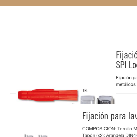
Fijaci
SPI Lo
Fijación p
metálicos 
Fijación para l
COMPOSICIÓN: Tornillo M1x
Tapón (x2); Arandela DIN4