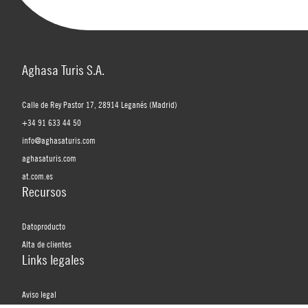
Aghasa Turis S.A.
Calle de Rey Pastor 17, 28914 Leganés (Madrid)
+34 91 633 44 50
info@aghasaturis.com
aghasaturis.com
at.com.es
Recursos
Datoproducto
Alta de clientes
Links legales
Aviso legal