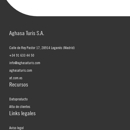
Aghasa Turis S.A.
Calle de Rey Pastor 17, 28914 Leganés (Madrid)
+34 91 633 44 50
info@aghasaturis.com
aghasaturis.com
at.com.es
Recursos
Datoproducto
Alta de clientes
Links legales
Aviso legal