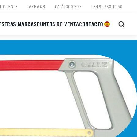
L CLIENTE
TARIFA QR
CATÁLOGO PDF
+34 91 633 44 50
ESTRAS MARCAS
PUNTOS DE VENTA
CONTACTO