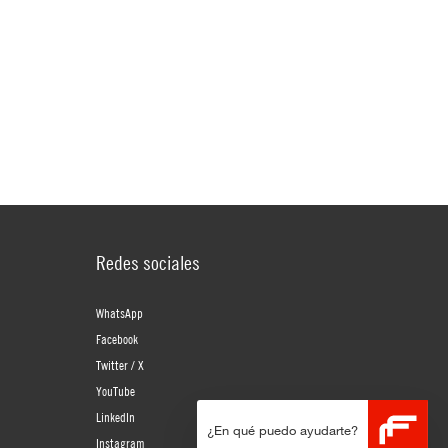
Redes sociales
WhatsApp
Facebook
Twitter / X
YouTube
LinkedIn
¿En qué puedo ayudarte?
Instagram