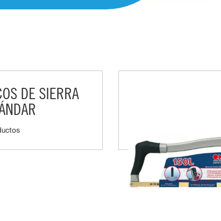
OS DE SIERRA
TÁNDAR
ductos