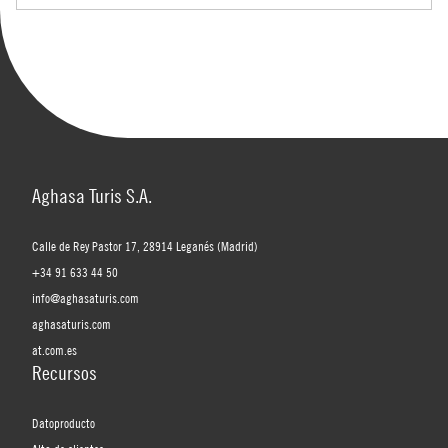
Aghasa Turis S.A.
Calle de Rey Pastor 17, 28914 Leganés (Madrid)
+34 91 633 44 50
info@aghasaturis.com
aghasaturis.com
at.com.es
Recursos
Datoproducto