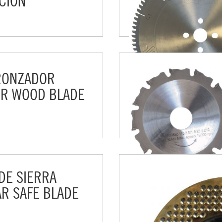
CIÓN
RONZADOR
R WOOD BLADE
DE SIERRA
R SAFE BLADE