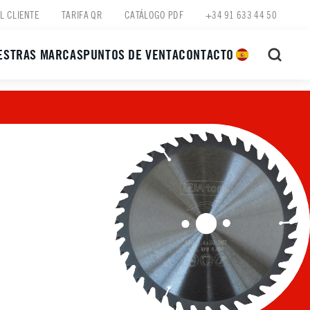
L CLIENTE
TARIFA QR
CATÁLOGO PDF
+34 91 633 44 50
ESTRAS MARCAS
PUNTOS DE VENTA
CONTACTO