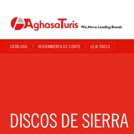
Skip
to
content
CATÁLOGO
HERRAMIENTA DE CORTE
LEJA TOOLS
DISCOS DE SIERRA