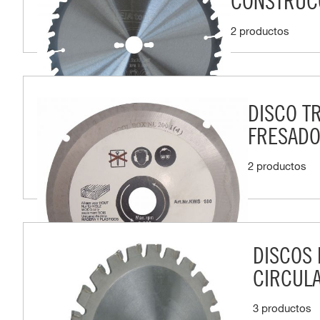
CONSTRUC
2 productos
DISCO T
FRESADO
2 productos
DISCOS 
CIRCULA
3 productos