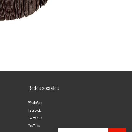
Redes sociales
WhatsApp
Facebook
Twitter / X
YouTube