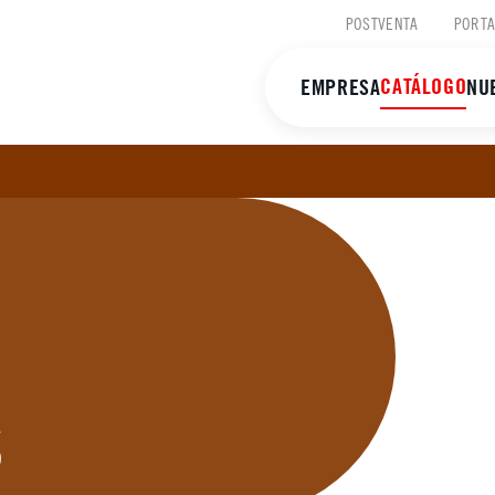
POSTVENTA
PORTA
CATÁLOGO
EMPRESA
NU
S