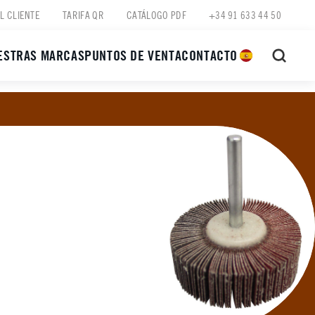
L CLIENTE
TARIFA QR
CATÁLOGO PDF
+34 91 633 44 50
ESTRAS MARCAS
PUNTOS DE VENTA
CONTACTO