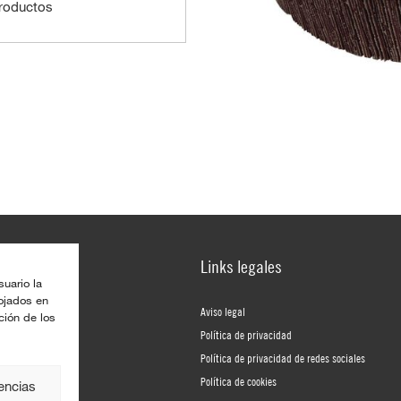
roductos
Links legales
suario la
lojados en
Aviso legal
ción de los
Política de privacidad
Política de privacidad de redes sociales
Política de cookies
rencias