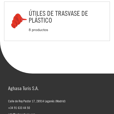
ÚTILES DE TRASVASE DE
PLÁSTICO
8 productos
Aghasa Turis S.A.
Calle de Rey Pastor 17, 28914 Leganés (Madrid)
+34 91 633 44 50