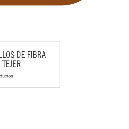
LLOS DE FIBRA
N TEJER
oductos