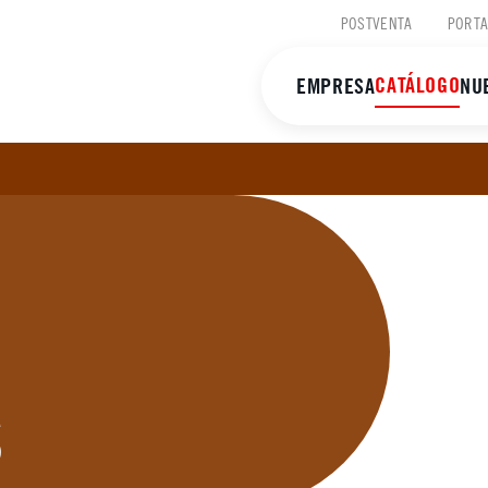
POSTVENTA
PORTA
CATÁLOGO
EMPRESA
NU
S