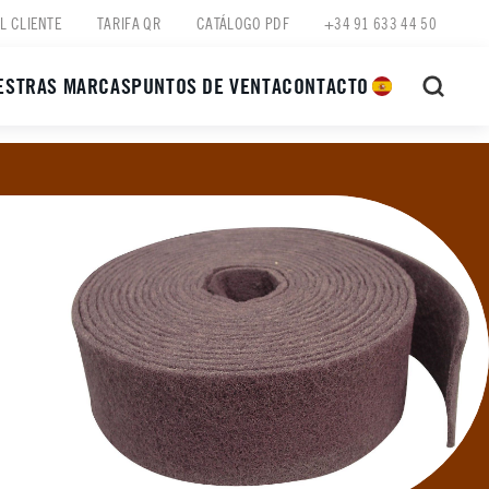
L CLIENTE
TARIFA QR
CATÁLOGO PDF
+34 91 633 44 50
ESTRAS MARCAS
PUNTOS DE VENTA
CONTACTO