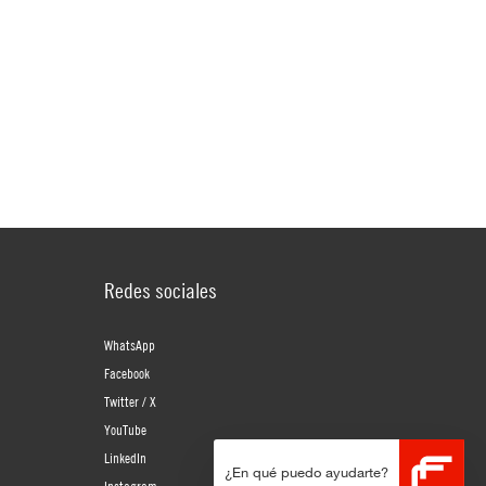
Redes sociales
WhatsApp
Facebook
Twitter / X
YouTube
LinkedIn
¿En qué puedo ayudarte?