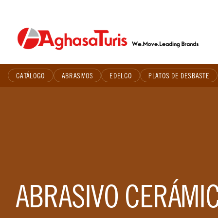
Skip
to
content
CATÁLOGO
ABRASIVOS
EDELCO
PLATOS DE DESBASTE
ABRASIVO CERÁMI