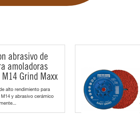
on abrasivo de
ara amoladoras
a M14 Grind Maxx
de alto rendimiento para
 M14 y abrasivo cerámico
mente...