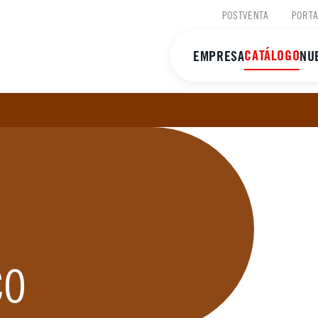
POSTVENTA
PORTA
CATÁLOGO
EMPRESA
NU
CO