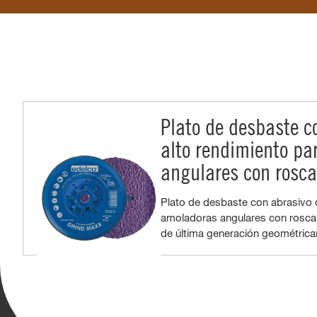
Plato de desbaste c
alto rendimiento p
angulares con rosc
Plato de desbaste con abrasivo 
amoladoras angulares con rosca
de última generación geométrica