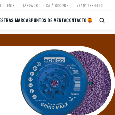
L CLIENTE
TARIFA QR
CATÁLOGO PDF
+34 91 633 44 50
ESTRAS MARCAS
PUNTOS DE VENTA
CONTACTO