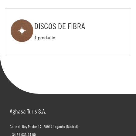
DISCOS DE FIBRA
1 producto
Aghasa Turis S.A.
Calle de Rey Pastor 17, 28914 Leganés (Madrid)
+34 91 633 44 50