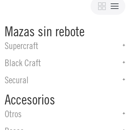
Mazas sin rebote
Supercraft
+
Black Craft
+
Secural
+
Accesorios
Otros
+
+