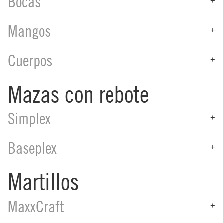
Bocas
Mangos
+
Cuerpos
+
Mazas con rebote
Simplex
+
Baseplex
+
Martillos
MaxxCraft
+