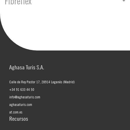
Fibreflex
Aghasa Turis S.A.
Calle de Rey Pastor 17, 28914 Leganés (Madrid)
+34 91 633 44 50
info@aghasaturis.com
aghasaturis.com
at.com.es
Recursos