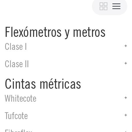
Flexómetros y metros
Clase I
+
Clase II
+
Cintas métricas
Whitecote
+
Tufcote
+
+