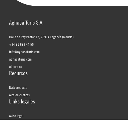
Aghasa Turis S.A.
Calle de Rey Pastor 17, 28914 Leganés (Madrid)
+34 91 633 44 50
info@aghasaturis.com
aghasaturis.com
at.com.es
Recursos
Datoproducto
Alta de clientes
Links legales
Aviso legal
Política de privacidad