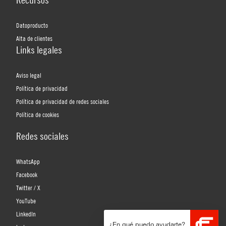
Datoproducto
Alta de clientes
Links legales
Aviso legal
Política de privacidad
Política de privacidad de redes sociales
Política de cookies
Redes sociales
WhatsApp
Facebook
Twitter / X
YouTube
LinkedIn
¿En qué puedo ayudarte?