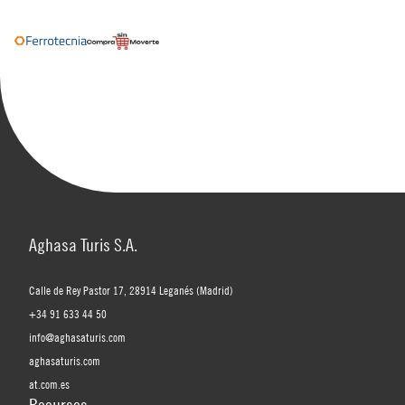
Aghasa Turis S.A.
Calle de Rey Pastor 17, 28914 Leganés (Madrid)
+34 91 633 44 50
info@aghasaturis.com
aghasaturis.com
at.com.es
Recursos