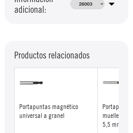
adicional:
Productos relacionados
Portapuntas magnético
Portapuntas
universal a granel
muelle reten
5,5 mm