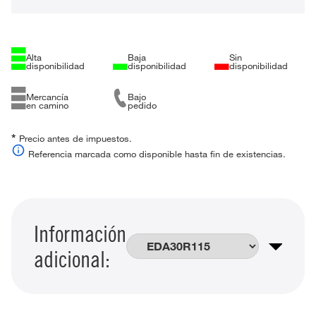
Alta
Baja
Sin
disponibilidad
disponibilidad
disponibilidad
Mercancía
Bajo
en camino
pedido
*
Precio antes de impuestos.
Referencia marcada como disponible hasta fin de existencias.
Información
adicional: