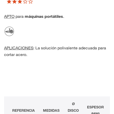
APTO
para
máquinas portátiles
.
APLICACIONES
: La solución polivalente adecuada para
cortar acero.
Ø
ESPESOR
REFERENCIA
MEDIDAS
DISCO
(MM)