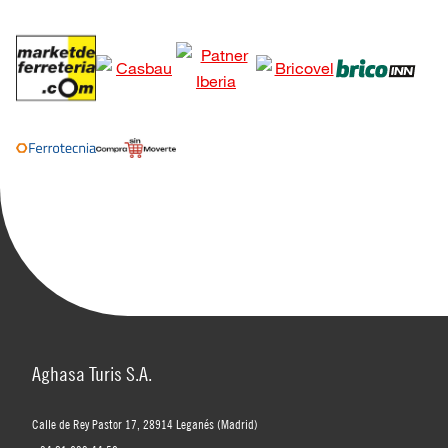
Aghasa Turis S.A.
Calle de Rey Pastor 17, 28914 Leganés (Madrid)