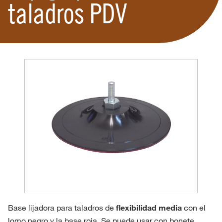
taladros PDV
Base lijadora para taladros de
flexibilidad media
con el
lomo negro y la base roja. Se puede usar con bonete,