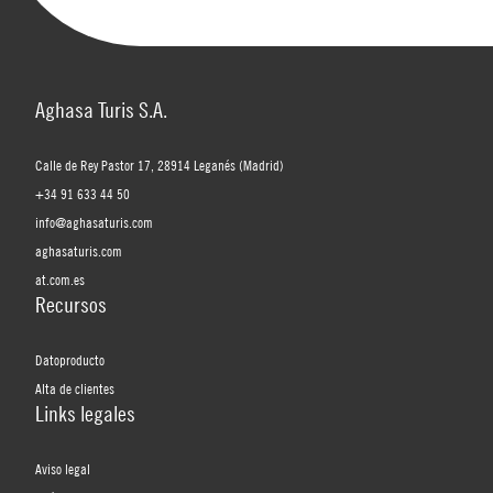
Aghasa Turis S.A.
Calle de Rey Pastor 17, 28914 Leganés (Madrid)
+34 91 633 44 50
info@aghasaturis.com
aghasaturis.com
at.com.es
Recursos
Datoproducto
Alta de clientes
Links legales
Aviso legal