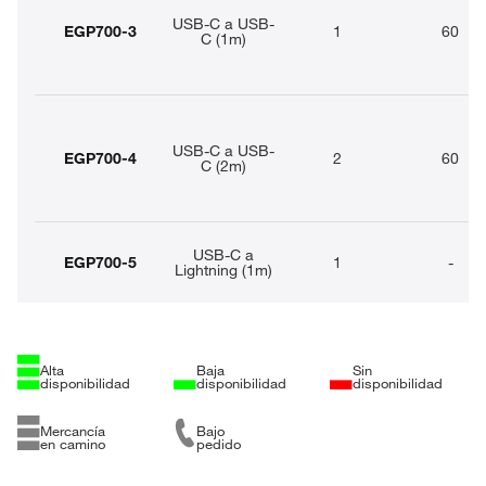
USB-C a USB-
EGP700-3
1
60
C (1m)
USB-C a USB-
EGP700-4
2
60
C (2m)
USB-C a
EGP700-5
1
-
Lightning (1m)
Alta
Baja
Sin
disponibilidad
disponibilidad
disponibilidad
Mercancía
Bajo
en camino
pedido