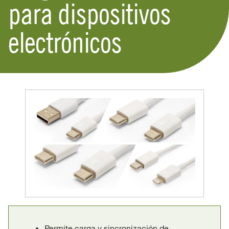
para dispositivos
electrónicos
Permite carga y sincronización de