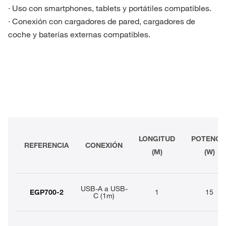
· Uso con smartphones, tablets y portátiles compatibles.
· Conexión con cargadores de pared, cargadores de
coche y baterías externas compatibles.
LONGITUD
POTENCI
REFERENCIA
CONEXIÓN
(M)
(W)
USB-A a USB-
EGP700-2
1
15
C (1m)