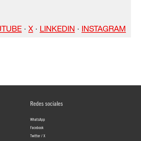
UTUBE
·
X
·
LINKEDIN
·
INSTAGRAM
Redes sociales
WhatsApp
Facebook
Twitter / X