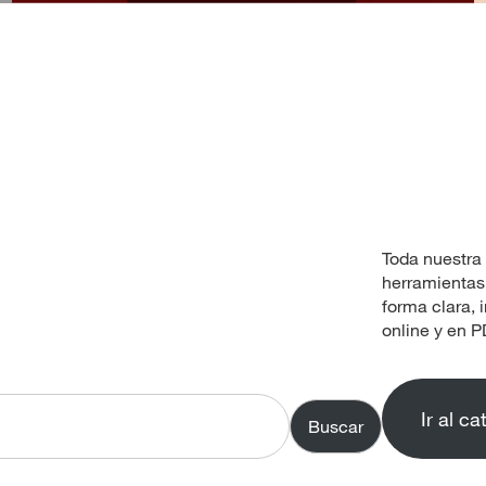
Toda nuestra 
herramientas
forma clara, 
online y en P
Ir al ca
Buscar