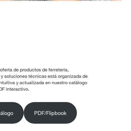
oferta de productos de ferretería,
 y soluciones técnicas está organizada de
intuitiva y actualizada en nuestro catálogo
DF interactivo.
tálogo
PDF/Flipbook