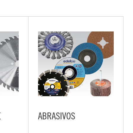
E
ABRASIVOS