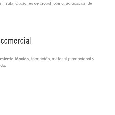
enínsula. Opciones de dropshipping, agrupación de
comercial
miento técnico
, formación, material promocional y
ada.