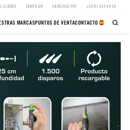
L CLIENTE
TARIFA QR
CATÁLOGO PDF
+34 91 633 44 50
ESTRAS MARCAS
PUNTOS DE VENTA
CONTACTO