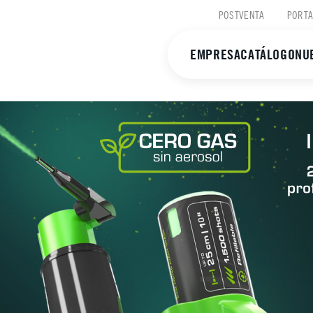
POSTVENTA
PORTA
EMPRESA
CATÁLOGO
NU