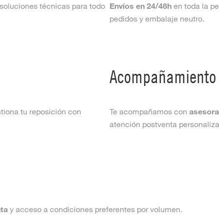
soluciones técnicas para todo
Envíos en 24/48h
en toda la p
pedidos y embalaje neutro.
Acompañamiento 
stiona tu reposición con
Te acompañamos con
asesora
atención postventa personaliz
ta
y acceso a condiciones preferentes por volumen.