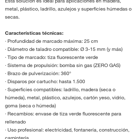
Esta solución es ideal para aplicaciones en madera,
metal, plástico, ladrillo, azulejos y superficies húmedas o
secas.
Características técnicas:
· Profundidad de marcado máxima: 25 cm
· Diámetro de taladro compatible: Ø 3-15 mm (y más)
· Tipo de marcado: tiza fluorescente verde
· Sistema de propulsión: bomba sin gas (ZERO GAS)
· Brazo de pulverización: 360°
· Disparos por cartucho: hasta 1.500
· Superficies compatibles: ladrillo, madera (seca o
húmeda), metal, plástico, azulejos, cartón yeso, vidrio,
goma (seca o húmeda)
· Recambios: envase de tiza verde fluorescente para
rellenado
· Uso profesional: electricidad, fontanería, construcción,
carpintería