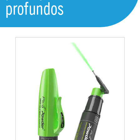
profundos