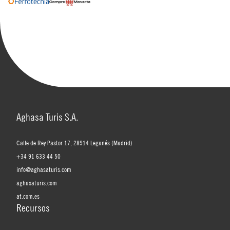
Aghasa Turis S.A.
Calle de Rey Pastor 17, 28914 Leganés (Madrid)
+34 91 633 44 50
info@aghasaturis.com
aghasaturis.com
at.com.es
Recursos