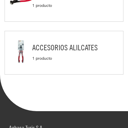
1 producto
ACCESORIOS ALILCATES
1 producto
Aghasa Turis S.A.