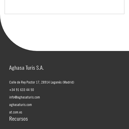
Aghasa Turis S.A.
Calle de Rey Pastor 17, 28914 Leganés (Madrid)
+34 91 633 44 50
info@aghasaturis.com
aghasaturis.com
at.com.es
Recursos