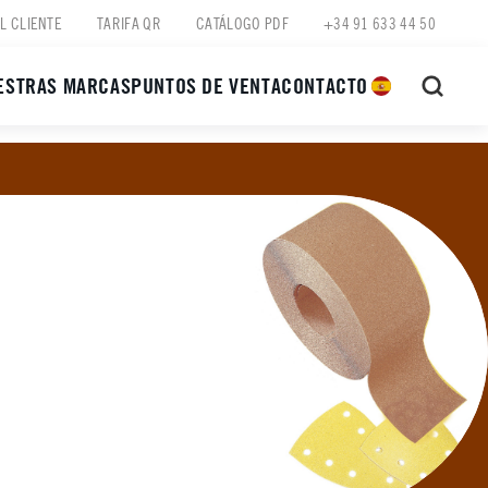
L CLIENTE
TARIFA QR
CATÁLOGO PDF
+34 91 633 44 50
ESTRAS MARCAS
PUNTOS DE VENTA
CONTACTO