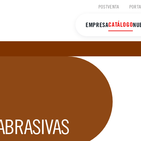
POSTVENTA
PORTA
CATÁLOGO
EMPRESA
NU
ABRASIVAS