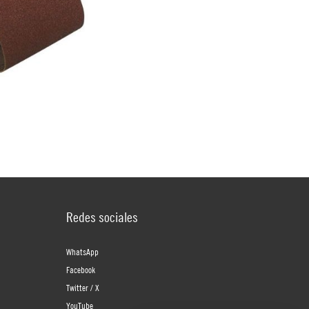
Redes sociales
WhatsApp
Facebook
Twitter / X
YouTube