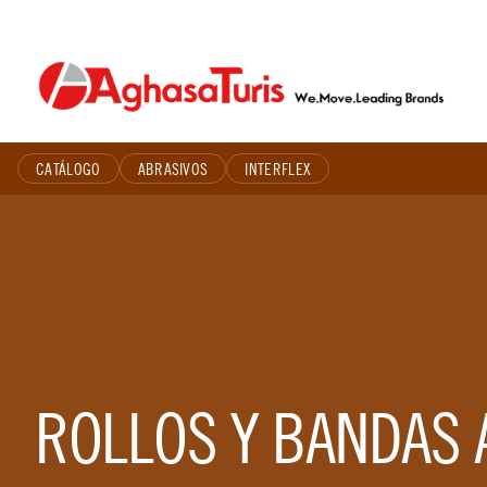
Skip
to
content
CATÁLOGO
ABRASIVOS
INTERFLEX
ROLLOS Y BANDAS 