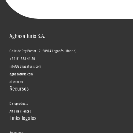
Aghasa Turis S.A.
Calle de Rey Pastor 17, 28914 Leganés (Madrid)
+34 91 633 44 50
info@aghasaturis.com
aghasaturis.com
at.com.es
Recursos
Datoproducto
Alta de clientes
Links legales
Aviso legal