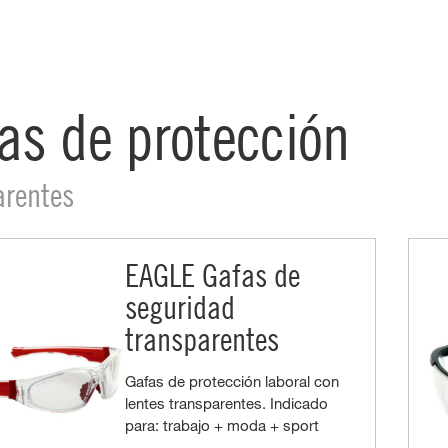
as de protección
arentes
EAGLE Gafas de
seguridad
transparentes
Gafas de protección laboral con
lentes transparentes. Indicado
para: trabajo + moda + sport