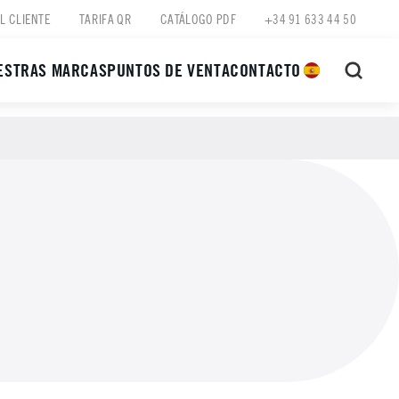
L CLIENTE
TARIFA QR
CATÁLOGO PDF
+34 91 633 44 50
ESTRAS MARCAS
PUNTOS DE VENTA
CONTACTO