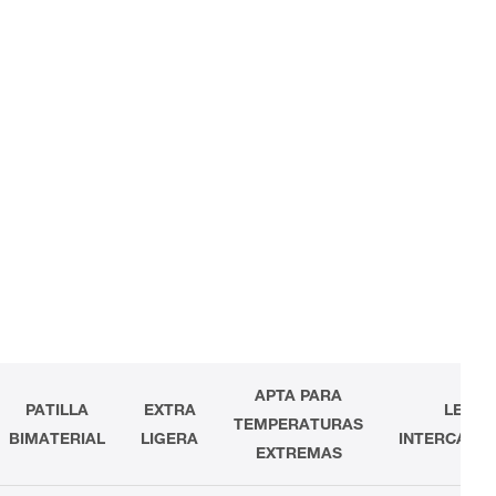
APTA PARA
PATILLA
EXTRA
LENTE
TEMPERATURAS
BIMATERIAL
LIGERA
INTERCAMB
EXTREMAS