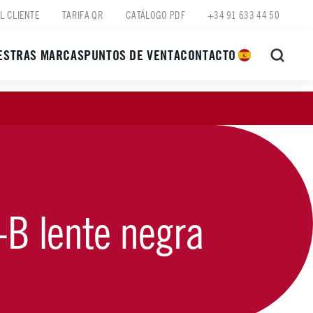
L CLIENTE
TARIFA QR
CATÁLOGO PDF
+34 91 633 44 50
ESTRAS MARCAS
PUNTOS DE VENTA
CONTACTO
-B lente negra