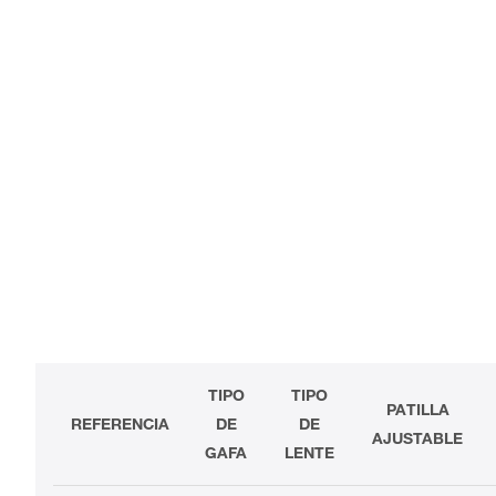
TIPO
TIPO
PATILLA
REFERENCIA
DE
DE
AJUSTABLE
GAFA
LENTE