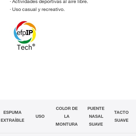
· Actividades deportivas al aire libre.
· Uso casual y recreativo.
COLOR DE
PUENTE
ESPUMA
TACTO
USO
LA
NASAL
EXTRAÍBLE
SUAVE
MONTURA
SUAVE