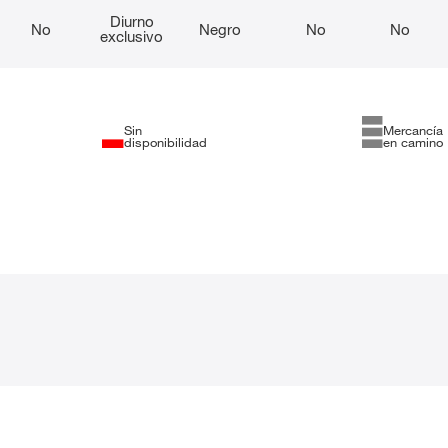
Diurno
No
Negro
No
No
exclusivo
Sin
Mercancía
disponibilidad
en camino