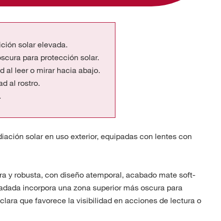
ción solar elevada.
cura para protección solar.
d al leer o mirar hacia abajo.
d al rostro.
.
diación solar en uso exterior, equipadas con lentes con
ra y robusta, con diseño atemporal, acabado mate soft-
gradada incorpora una zona superior más oscura para
 clara que favorece la visibilidad en acciones de lectura o