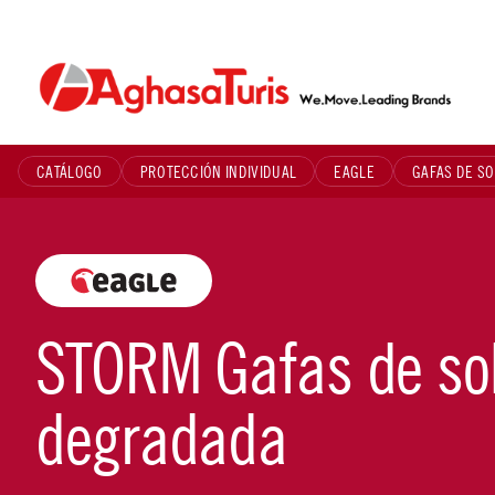
Skip
to
content
CATÁLOGO
PROTECCIÓN INDIVIDUAL
EAGLE
GAFAS DE SO
STORM Gafas de sol
degradada