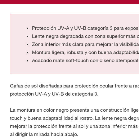
Protección UV-A y UV-B categoría 3 para exposi
Lente negra degradada con zona superior más os
Zona inferior más clara para mejorar la visibilida
Montura ligera, robusta y con buena adaptabilida
Acabado mate soft-touch con diseño atemporal
Gafas de sol diseñadas para protección ocular frente a ra
protección UV-A y UV-B de categoría 3.
La montura en color negro presenta una construcción lige
touch y buena adaptabilidad al rostro. La lente negra de
mejorar la protección frente al sol y una zona inferior más
al dirigir la mirada hacia abajo.