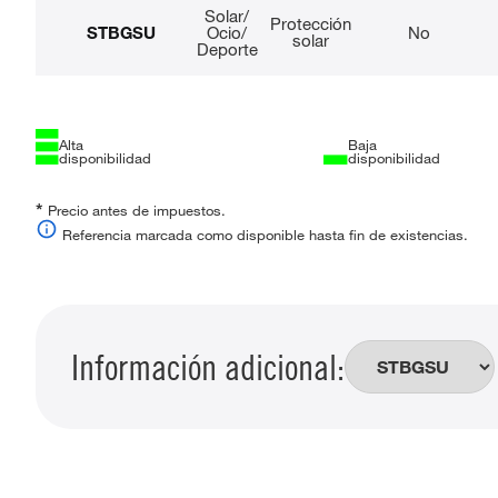
Solar/
Protección
STBGSU
Ocio/
No
solar
Deporte
Alta
Baja
disponibilidad
disponibilidad
*
Precio antes de impuestos.
Referencia marcada como disponible hasta fin de existencias.
Información adicional: