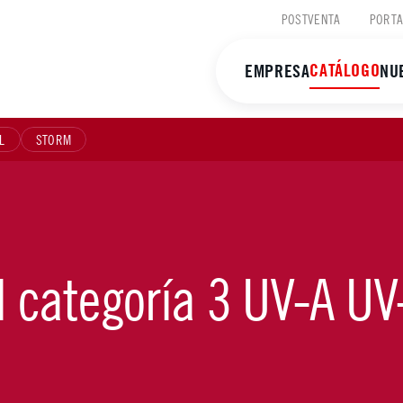
POSTVENTA
PORTA
CATÁLOGO
EMPRESA
NU
L
STORM
 categoría 3 UV-A UV