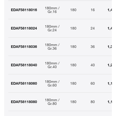
180mm /
EDAF58118016
180
16
1,45
Gr.16
180mm /
EDAF58118024
180
24
1,44
Gr.24
180mm /
EDAF58118036
180
36
1,34
Gr.36
180mm /
EDAF58118040
180
40
1,25
Gr.40
180mm /
EDAF58118060
180
60
1,17
Gr.60
180mm /
EDAF58118080
180
80
1,15
Gr.80