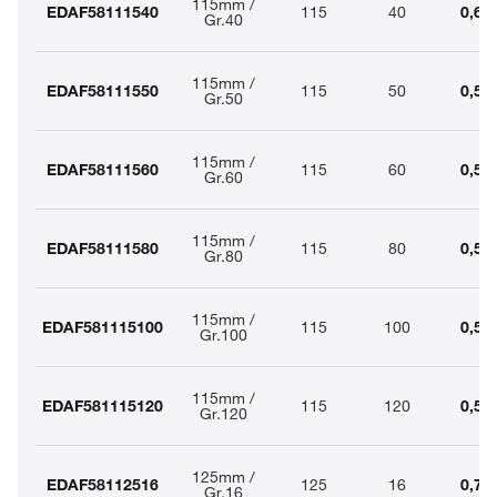
115mm /
EDAF58111540
115
40
0,61
Gr.40
115mm /
EDAF58111550
115
50
0,59
Gr.50
115mm /
EDAF58111560
115
60
0,58
Gr.60
115mm /
EDAF58111580
115
80
0,57
Gr.80
115mm /
EDAF581115100
115
100
0,57
Gr.100
115mm /
EDAF581115120
115
120
0,57
Gr.120
125mm /
EDAF58112516
125
16
0,70
Gr.16