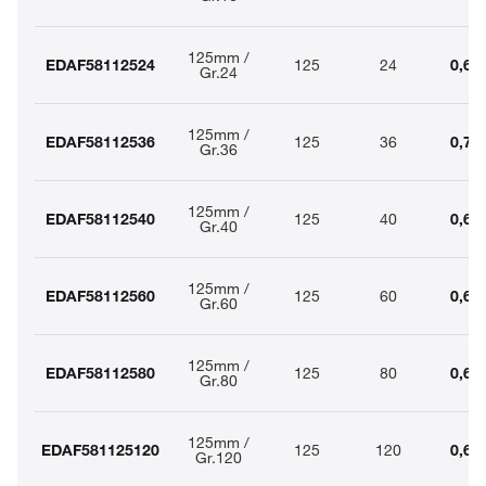
125mm /
EDAF58112524
125
24
0,69
Gr.24
125mm /
EDAF58112536
125
36
0,72
Gr.36
125mm /
EDAF58112540
125
40
0,68
Gr.40
125mm /
EDAF58112560
125
60
0,65
Gr.60
125mm /
EDAF58112580
125
80
0,63
Gr.80
125mm /
EDAF581125120
125
120
0,63
Gr.120