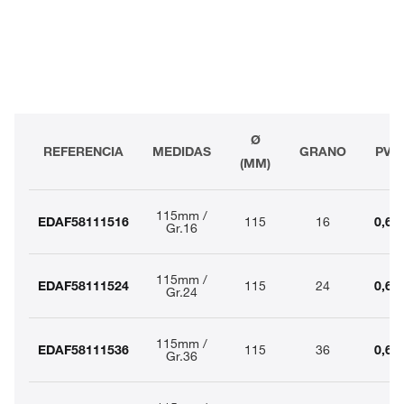
Ø
REFERENCIA
MEDIDAS
GRANO
PVR
(MM)
115mm /
EDAF58111516
115
16
0,69
Gr.16
115mm /
EDAF58111524
115
24
0,68
Gr.24
115mm /
EDAF58111536
115
36
0,64
Gr.36