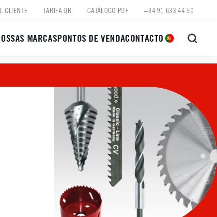
L CLIENTE
TARIFA QR
CATÁLOGO PDF
+34 91 633 44 50
NOSSAS MARCAS
PONTOS DE VENDA
CONTACTO