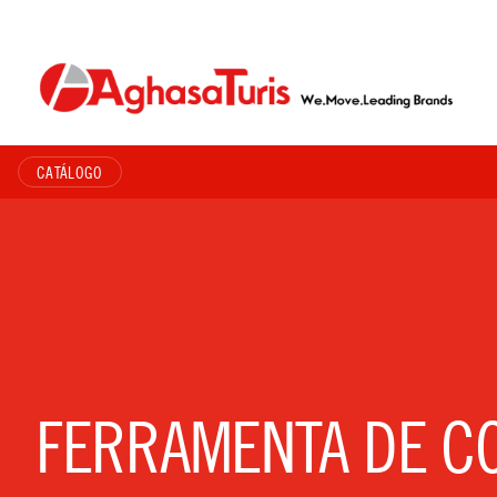
Skip
to
content
CATÁLOGO
FERRAMENTA DE C