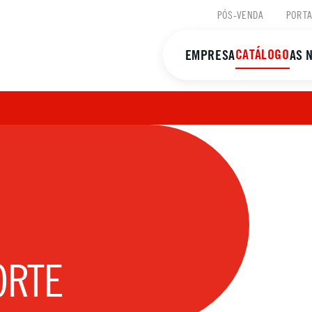
PÓS-VENDA
PORTA
CATÁLOGO
EMPRESA
AS 
ORTE