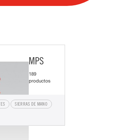
MPS
189
productos
TES
SIERRAS DE MANO