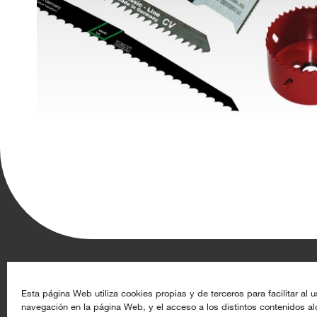
Aghasa Turis S.A.
Recursos
Esta página Web utiliza cookies propias y de terceros para facilitar al u
navegación en la página Web, y el acceso a los distintos contenidos a
Calle de Rey Pastor 17, 28914 Leganés (Madrid)
Datoproducto