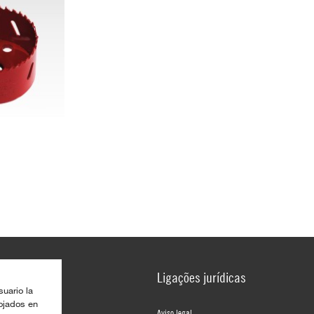
Ligações jurídicas
suario la
lojados en
Aviso legal