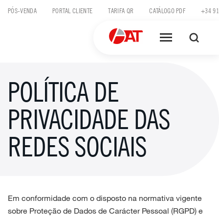
Skip
PÓS-VENDA
PORTAL CLIENTE
TARIFA QR
CATÁLOGO PDF
+34 91
to
content
POLÍTICA DE
PRIVACIDADE DAS
REDES SOCIAIS
Em conformidade com o disposto na normativa vigente
sobre Proteção de Dados de Carácter Pessoal (RGPD) e