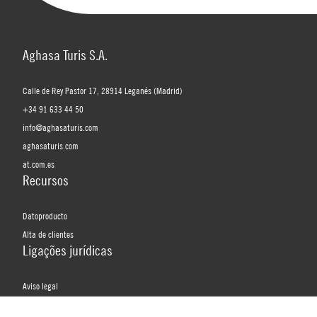
Aghasa Turis S.A.
Calle de Rey Pastor 17, 28914 Leganés (Madrid)
+34 91 633 44 50
info@aghasaturis.com
aghasaturis.com
at.com.es
Recursos
Datoproducto
Alta de clientes
Ligações jurídicas
Aviso legal
Política de privacidade