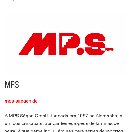
MPS
mps-saegen.de
A MPS Sägen GmbH, fundada em 1987 na Alemanha, é
um dos principais fabricantes europeus de lâminas de
serra. A sua gama inclui lâminas para serras de recortes,