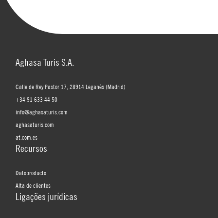
Aghasa Turis S.A.
Calle de Rey Pastor 17, 28914 Leganés (Madrid)
+34 91 633 44 50
info@aghasaturis.com
aghasaturis.com
at.com.es
Recursos
Datoproducto
Alta de clientes
Ligações jurídicas