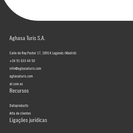
Aghasa Turis S.A.
Calle de Rey Pastor 17, 28914 Leganés (Madrid)
+34 91 633 44 50
info@aghasaturis.com
aghasaturis.com
at.com.es
Recursos
Datoproducto
Alta de clientes
Ligações jurídicas