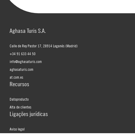
Aghasa Turis S.A.
Calle de Rey Pastor 17, 28914 Leganés (Madrid)
+34 91 633 44 50
info@aghasaturis.com
aghasaturis.com
at.com.es
Recursos
Datoproducto
Alta de clientes
Ligações jurídicas
Aviso legal