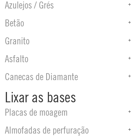
Azulejos / Grés
+
Betão
+
Granito
+
Asfalto
+
Canecas de Diamante
+
Lixar as bases
Placas de moagem
+
Almofadas de perfuração
+