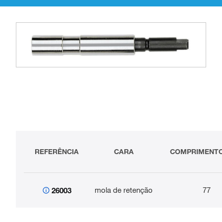
REFERÊNCIA
CARA
COMPRIMENTO
mola de retenção
77
26003