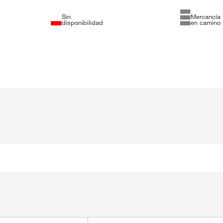
Sin
Mercancía
disponibilidad
en camino