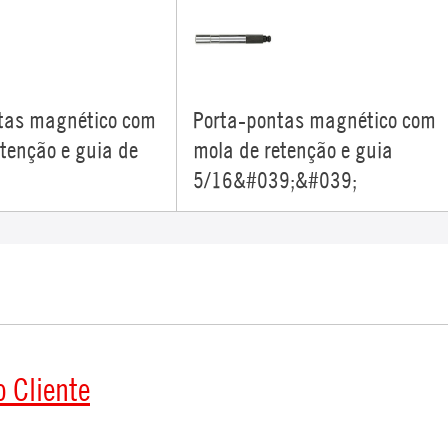
tas magnético com
Porta-pontas magnético com
tenção e guia de
mola de retenção e guia
5/16&#039;&#039;
o Cliente