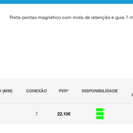
Porta-pontas magnético com mola de retenção e guia 7
 (MM)
CONEXÃO
PVR*
DISPONIBILIDADE
7
22,10€