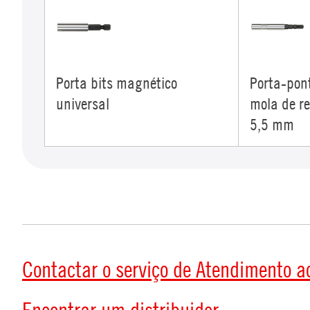
Porta bits magnético
Porta-pon
universal
mola de re
5,5 mm
Contactar o serviço de Atendimento a
Encontrar um distribuidor