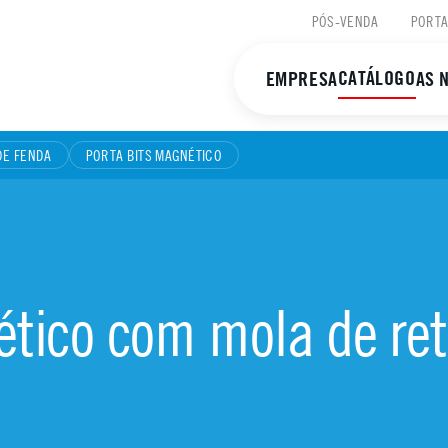
PÓS-VENDA
PORTA
CATÁLOGO
EMPRESA
AS 
DE FENDA
PORTA BITS MAGNÉTICO
tico com mola de ret