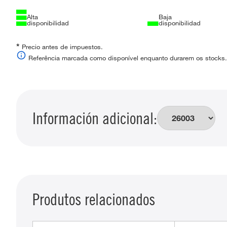
Alta
Baja
disponibilidad
disponibilidad
*
Precio antes de impuestos.
Referência marcada como disponível enquanto durarem os stocks.
Información adicional:
Produtos relacionados