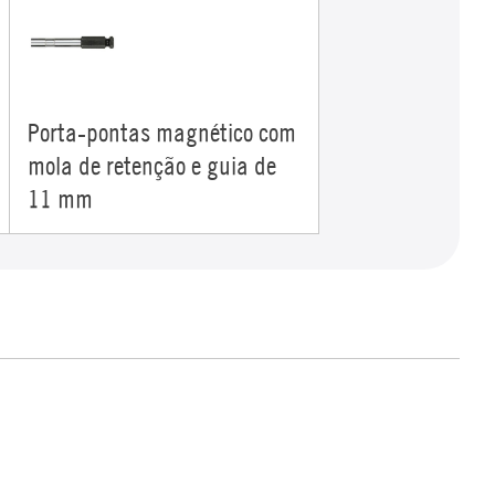
Porta-pontas magnético com
mola de retenção e guia de
11 mm