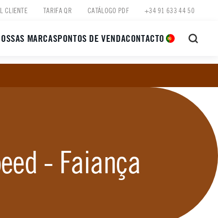
L CLIENTE
TARIFA QR
CATÁLOGO PDF
+34 91 633 44 50
NOSSAS MARCAS
PONTOS DE VENDA
CONTACTO
eed - Faiança