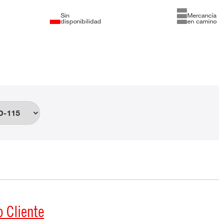
Sin
Mercancía
disponibilidad
en camino
o Cliente