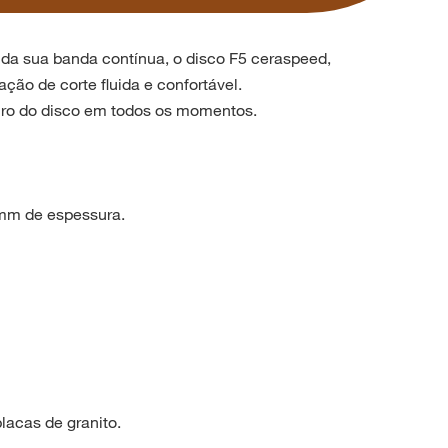
da sua banda contínua, o disco F5 ceraspeed,
ão de corte fluida e confortável.
guro do disco em todos os momentos.
 mm de espessura.
placas de granito.