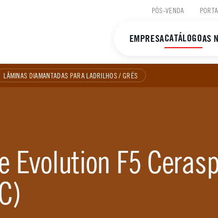
PÓS-VENDA
PORTA
CATÁLOGO
EMPRESA
AS 
LÂMINAS DIAMANTADAS PARA LADRILHOS / GRÉS
 Evolution F5 Cerasp
C)