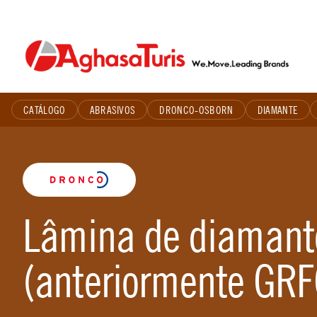
Skip
to
content
CATÁLOGO
ABRASIVOS
DRONCO-OSBORN
DIAMANTE
Lâmina de diamante
(anteriormente GRF