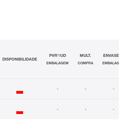
PVR*/UD
MULT.
ENVASES /
DISPONIBILIDADE
EMBALAGEM
COMPRA
EMBALAGEM
-
-
-
-
-
-