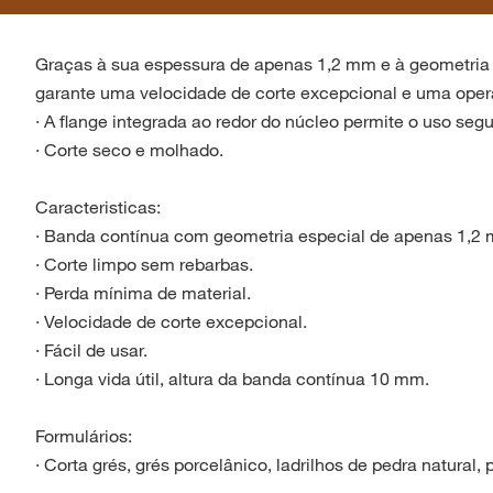
Graças à sua espessura de apenas 1,2 mm e à geometria 
garante uma velocidade de corte excepcional e uma operaç
· A flange integrada ao redor do núcleo permite o uso se
· Corte seco e molhado.
Caracteristicas:
· Banda contínua com geometria especial de apenas 1,2
· Corte limpo sem rebarbas.
· Perda mínima de material.
· Velocidade de corte excepcional.
· Fácil de usar.
· Longa vida útil, altura da banda contínua 10 mm.
Formulários:
· Corta grés, grés porcelânico, ladrilhos de pedra natural, 